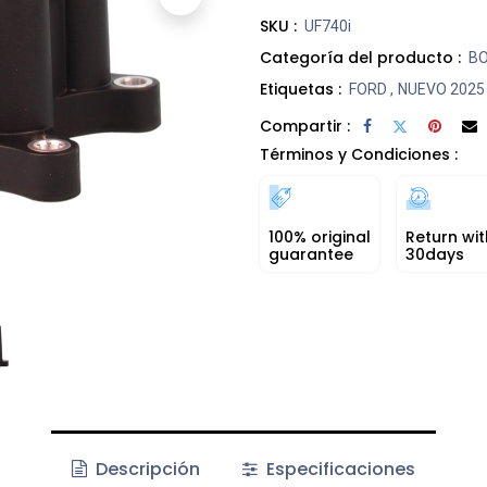
SKU :
UF740i
Categoría del producto :
BO
Etiquetas :
FORD
,
NUEVO 2025
Compartir :
Términos y Condiciones :
100% original
Return wit
guarantee
30days
Descripción
Especificaciones