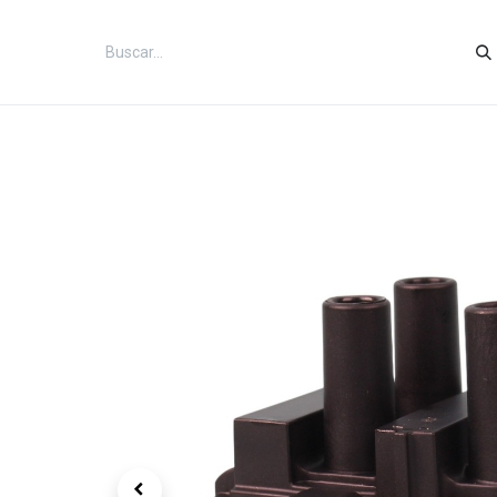
Inicio
Categorías
Tienda
Co