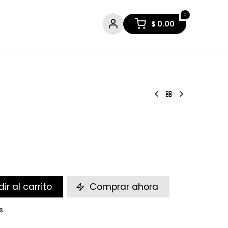
0
$
0.00
ir al carrito
Comprar ahora
s