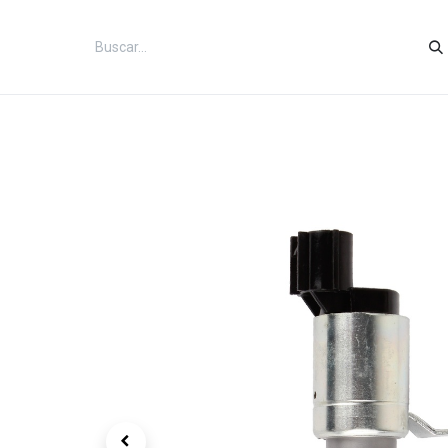
Inicio
Categorías
Tienda
Co