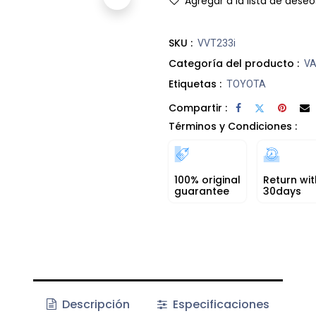
Agregar a la lista de deseo
SKU :
VVT233i
Categoría del producto :
VA
Etiquetas :
TOYOTA
Compartir :
Términos y Condiciones :
100% original
Return wit
guarantee
30days
Descripción
Especificaciones