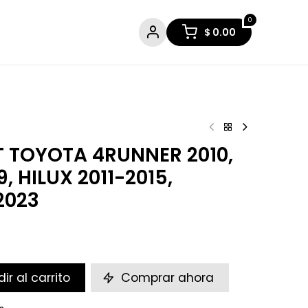
0
$
0.00
T TOYOTA 4RUNNER 2010,
9, HILUX 2011-2015,
2023
ir al carrito
Comprar ahora