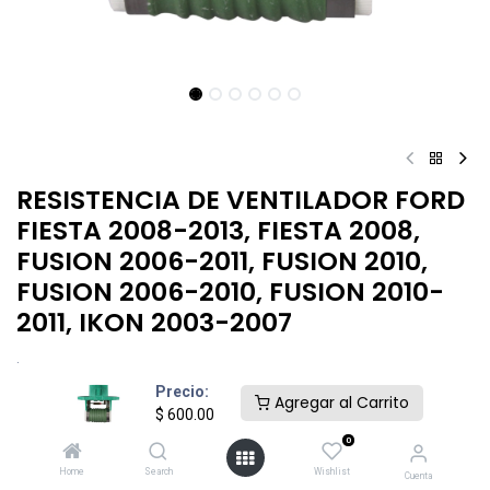
RESISTENCIA DE VENTILADOR FORD
FIESTA 2008-2013, FIESTA 2008,
FUSION 2006-2011, FUSION 2010,
FUSION 2006-2010, FUSION 2010-
2011, IKON 2003-2007
.
Precio:
$
600.00
Agregar al Carrito
$
600.00
0
Home
Search
Wishlist
Cuenta