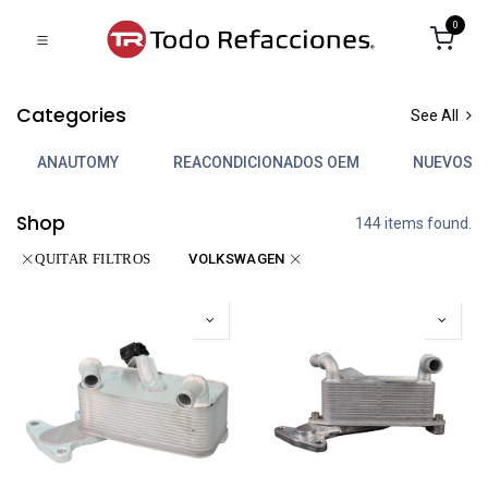
0
Categories
See All
ANAUTOMY
REACONDICIONADOS OEM
NUEVOS 
Shop
144 items found.
VOLKSWAGEN
QUITAR FILTROS