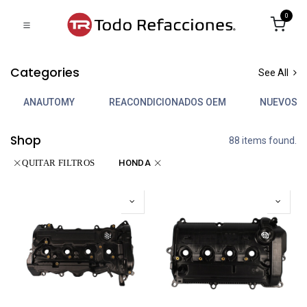
0
Categories
See All
ANAUTOMY
REACONDICIONADOS OEM
NUEVOS 
Shop
88 items found.
HONDA
QUITAR FILTROS