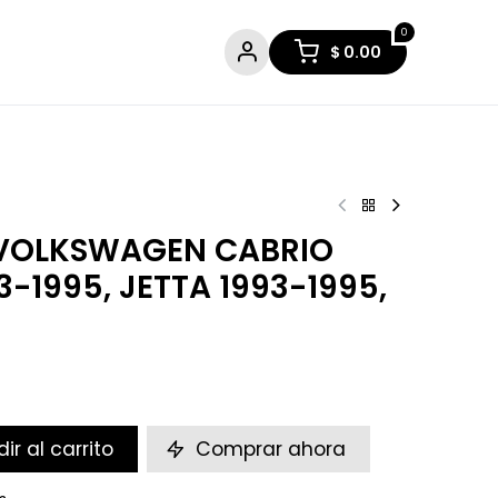
0
$
0.00
 VOLKSWAGEN CABRIO
3-1995, JETTA 1993-1995,
ir al carrito
Comprar ahora