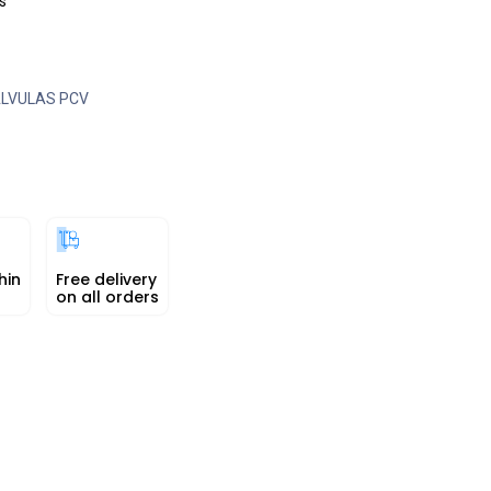
s
LVULAS PCV
hin
Free delivery
on all orders