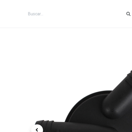
Inicio
Categorías
Tienda
Co