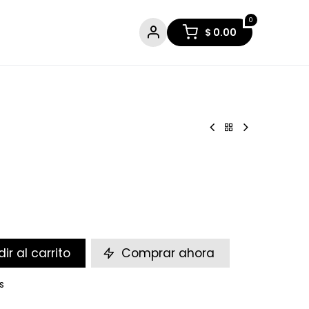
0
$
0.00
ir al carrito
Comprar ahora
s