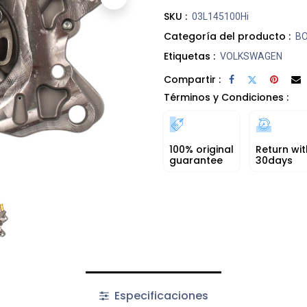
SKU :
03L145100Hi
Categoría del producto :
BO
Etiquetas :
VOLKSWAGEN
Compartir :
Términos y Condiciones :
100% original
Return wit
guarantee
30days
Especificaciones