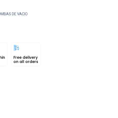
MBAS DE VACIO
hin
Free delivery
on all orders