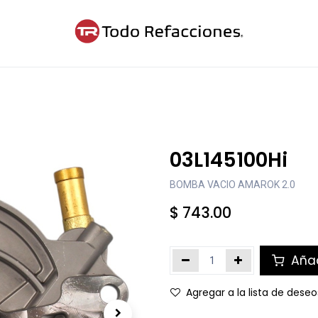
ntáctanos
Blog
Cita
03L145100Hi
BOMBA VACIO AMAROK 2.0
$
743.00
Añad
Agregar a la lista de deseo