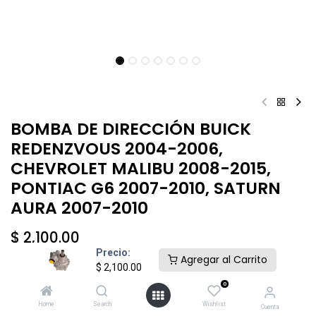
BOMBA DE DIRECCIÓN BUICK
REDENZVOUS 2004-2006,
CHEVROLET MALIBU 2008-2015,
PONTIAC G6 2007-2010, SATURN
AURA 2007-2010
$
2,100.00
Precio:
Agregar al Carrito
$
2,100.00
0
Home
Search
Wishlist
Cuenta