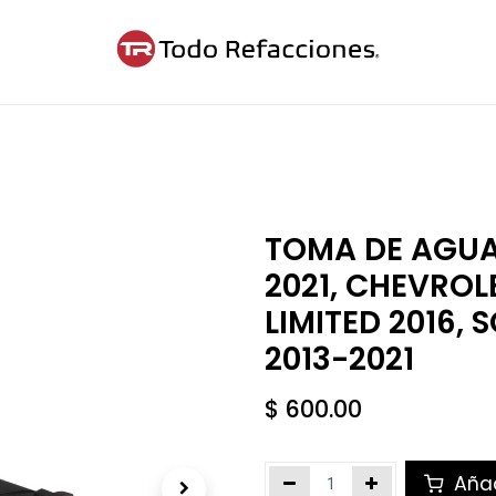
ntáctanos
Blog
Cita
TOMA DE AGUA
2021, CHEVROL
LIMITED 2016, 
2013-2021
$
600.00
Añad