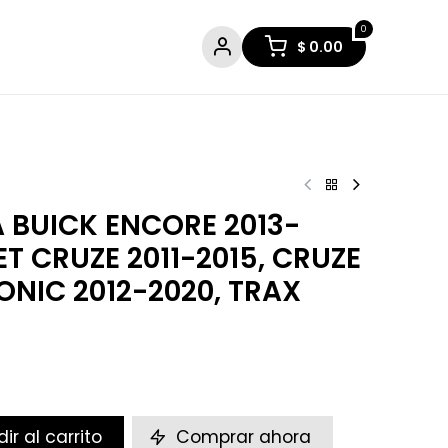
0
$
0.00
 BUICK ENCORE 2013-
ET CRUZE 2011-2015, CRUZE
SONIC 2012-2020, TRAX
ir al carrito
Comprar ahora