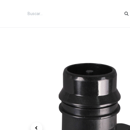
Inicio
Categorías
Tienda
Co