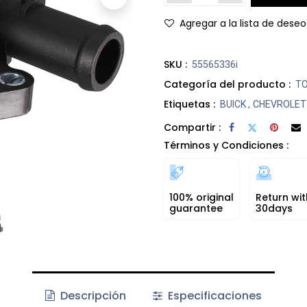
Agregar a la lista de deseo
SKU :
55565336i
Categoría del producto :
T
Etiquetas :
BUICK
,
CHEVROLET
Compartir :
Términos y Condiciones :
100% original
Return wit
guarantee
30days
Descripción
Especificaciones