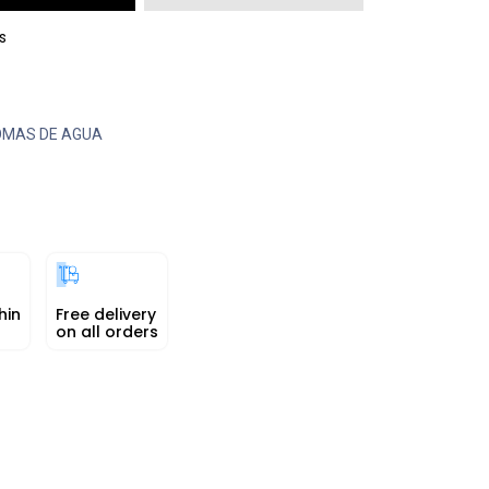
s
OMAS DE AGUA
hin
Free delivery
on all orders