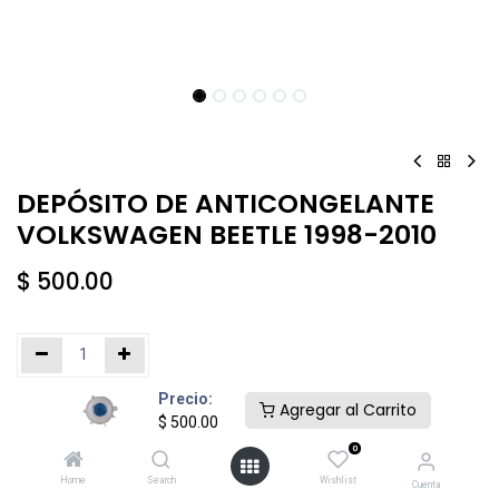
DEPÓSITO DE ANTICONGELANTE
VOLKSWAGEN BEETLE 1998-2010
$
500.00
Precio:
Añadir al carrito
Comprar ahora
Agregar al Carrito
$
500.00
0
Agregar a la lista de deseos
Home
Search
Wishlist
Cuenta