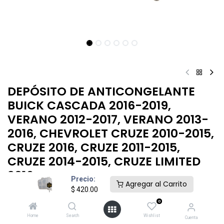
DEPÓSITO DE ANTICONGELANTE
BUICK CASCADA 2016-2019,
VERANO 2012-2017, VERANO 2013-
2016, CHEVROLET CRUZE 2010-2015,
CRUZE 2016, CRUZE 2011-2015,
CRUZE 2014-2015, CRUZE LIMITED
2016
Precio:
Agregar al Carrito
$
420.00
$
420.00
0
Home
Search
Wishlist
Cuenta