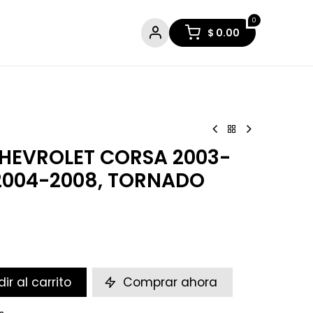
0
$
0.00
HEVROLET CORSA 2003-
 2004-2008, TORNADO
ir al carrito
Comprar ahora