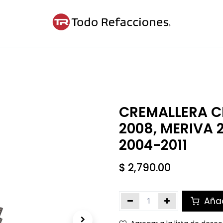
ntáctanos
Blog
Cita
CREMALLERA C
2008, MERIVA
2004-2011
$
2,790.00
Añad