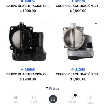
S20176i
S20120i
CUERPO DE ACELERACIÓN CHRYSLER 200 2011-2014, SEBRING 2007-2010, DODGE AVENGER 2008-2014, CALIBER 2007-2012, JOURNEY 2009-2018, JEEP COMPASS 2007-2017, PATRIOT 2007-2017
CUERPO DE ACELERACIÓN CHRYSLER 300 2005-2010, PACIFICA 2007-2008, SEBRING 2007-2010, TOWN & COUNTRY 2008-2010, DODGE AVENGER 2008-2010, CHARGER 2006-2010, GRAND CARAVAN 2008-2010
$
1,900.00
$
1,900.00
S20202i
S20041i
CUERPO DE ACELERACIÓN CHRYSLER PACIFICA 2007, DODGE DAKOTA 2007-2010, DURANGO 2007-2009, NITRO 2007-2011, RAM 1500 PICKUP 2007-2010, JEEP COMMANDER 2007-2010, GRAND CHEROKEE 2007-2010
CUERPO DE ACELERACIÓN CHRYSLER 300 2005-2012, DODGE CHALLENGER 2008-2012, CHARGER 2006-2012, MAGNUM 2005-2008, JEEP COMMANDER 2006-2010, GRAND CHEROKEE 2005-2013
$
1,900.00
$
1,900.00
Filtros
0
Home
Search
Wishlist
Cuenta