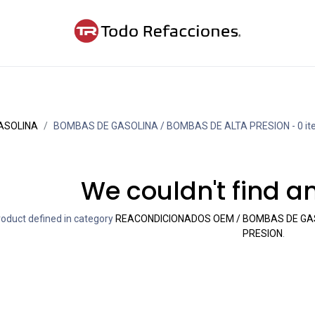
ntáctanos
Blog
Cita
ASOLINA
BOMBAS DE GASOLINA / BOMBAS DE ALTA PRESION
- 0 i
We couldn't find a
roduct defined in category
REACONDICIONADOS OEM / BOMBAS DE GAS
PRESION
.