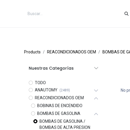
Inicio
Categorías
Tienda
Co
Products
REACONDICIONADOS OEM
BOMBAS DE G
Nuestras Categorías
TODO
ANAUTOMY
No p
(2489)
REACONDICIONADOS OEM
BOBINAS DE ENCENDIDO
BOMBAS DE GASOLINA
BOMBAS DE GASOLINA /
BOMBAS DE ALTA PRESION