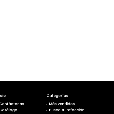
icio
Categorías
Contáctanos
Más vendidos
Catálogo
Busca tu refacción