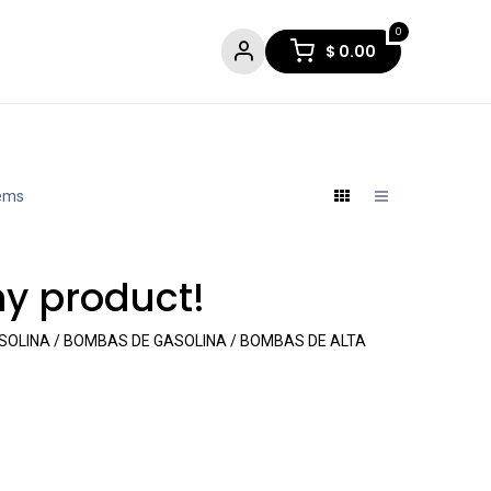
0
$
0.00
tems
ny product!
OLINA / BOMBAS DE GASOLINA / BOMBAS DE ALTA