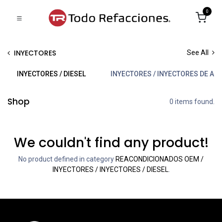
0
INYECTORES
See All
INYECTORES / DIESEL
INYECTORES / INYECTORES DE ALT
Shop
0 items found.
We couldn't find any product!
No product defined in category
REACONDICIONADOS OEM /
INYECTORES / INYECTORES / DIESEL
.