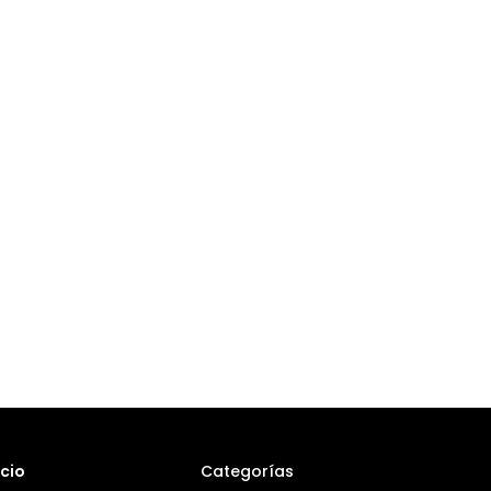
icio
Categorías