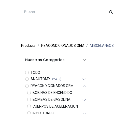
Inicio
Categorías
Tienda
Co
Products
REACONDICIONADOS OEM
MISCELANEOS
Nuestras Categorías
TODO
ANAUTOMY
(2489)
REACONDICIONADOS OEM
BOBINAS DE ENCENDIDO
BOMBAS DE GASOLINA
CUERPOS DE ACELERACION
INYECTORES