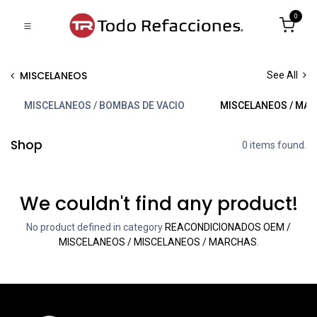
0
MISCELANEOS
See All
MISCELANEOS / BOMBAS DE VACIO
MISCELANEOS / MA
Shop
0 items found.
We couldn't find any product!
No product defined in category
REACONDICIONADOS OEM /
MISCELANEOS / MISCELANEOS / MARCHAS
.