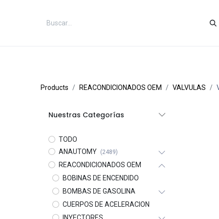
Inicio
Categorías
Tienda
Co
Products
REACONDICIONADOS OEM
VALVULAS
Nuestras Categorías
TODO
ANAUTOMY
(2489)
REACONDICIONADOS OEM
BOBINAS DE ENCENDIDO
BOMBAS DE GASOLINA
CUERPOS DE ACELERACION
INYECTORES