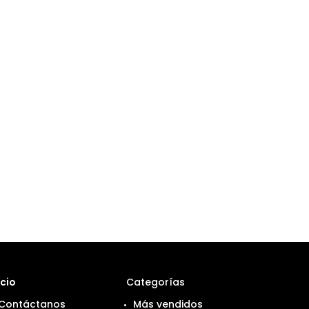
icio
Categorías
Contáctanos
Más vendidos