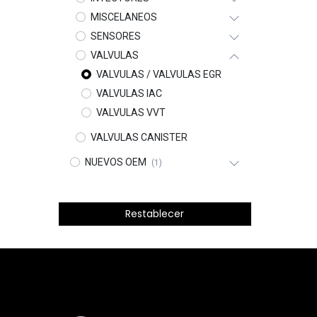
MISCELANEOS
SENSORES
VALVULAS
VALVULAS / VALVULAS EGR
VALVULAS IAC
VALVULAS VVT
VALVULAS CANISTER
NUEVOS OEM
(1)
Restablecer