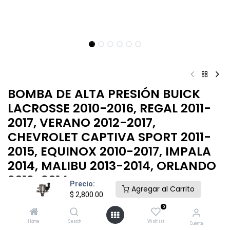
BOMBA DE ALTA PRESIÓN BUICK
LACROSSE 2010-2016, REGAL 2011-
2017, VERANO 2012-2017,
CHEVROLET CAPTIVA SPORT 2011-
2015, EQUINOX 2010-2017, IMPALA
2014, MALIBU 2013-2014, ORLANDO
2012-2014
Precio:
Agregar al Carrito
$
2,800.00
$
2,800.00
0
Home
Search
Wishlist
Cuenta