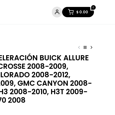
0
$
0.00
ELERACIÓN BUICK ALLURE
CROSSE 2008-2009,
LORADO 2008-2012,
2009, GMC CANYON 2008-
H3 2008-2010, H3T 2009-
370 2008