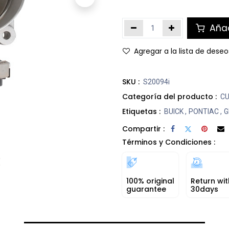
Añad
Agregar a la lista de deseo
SKU :
S20094i
Categoría del producto :
CU
Etiquetas :
BUICK
,
PONTIAC
,
G
Compartir :
Términos y Condiciones :
100% original
Return wit
guarantee
30days