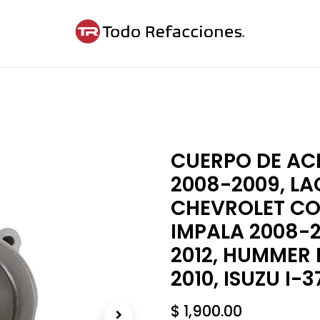
ntáctanos
Blog
Cita
CUERPO DE AC
2008-2009, LA
CHEVROLET CO
IMPALA 2008-
2012, HUMMER 
2010, ISUZU I-
$
1,900.00