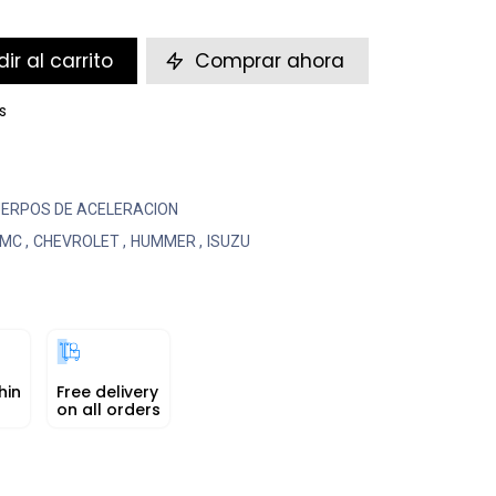
ir al carrito
Comprar ahora
s
ERPOS DE ACELERACION
MC
,
CHEVROLET
,
HUMMER
,
ISUZU
hin
Free delivery
on all orders