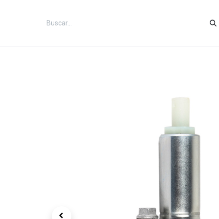
Inicio
Categorías
Tienda
Co