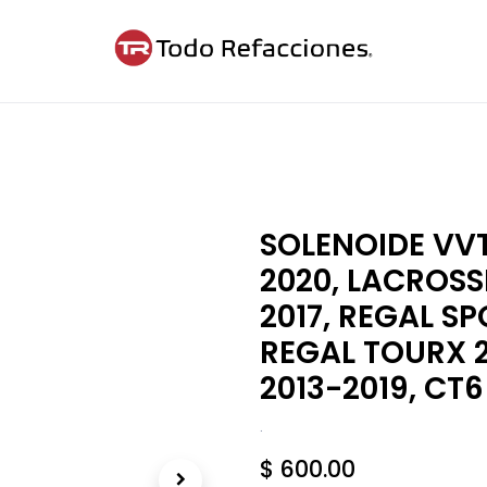
ntáctanos
Blog
Cita
SOLENOIDE VVT
2020, LACROSS
2017, REGAL S
REGAL TOURX 2
2013-2019, CT6
.
$
600.00