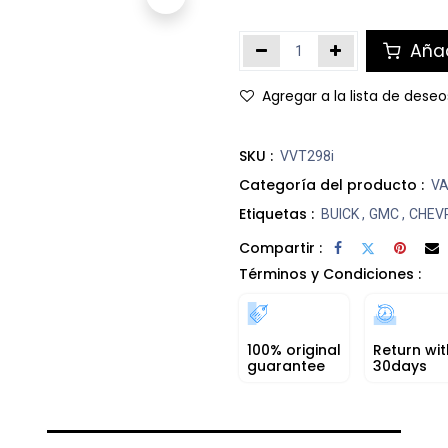
Añad
Agregar a la lista de deseo
SKU :
VVT298i
Categoría del producto :
VA
Etiquetas :
BUICK
,
GMC
,
CHEV
Compartir :
Términos y Condiciones :
100% original
Return wit
guarantee
30days