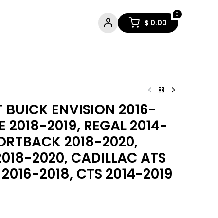
0
$
0.00
 BUICK ENVISION 2016-
E 2018-2019, REGAL 2014-
PORTBACK 2018-2020,
018-2020, CADILLAC ATS
 2016-2018, CTS 2014-2019