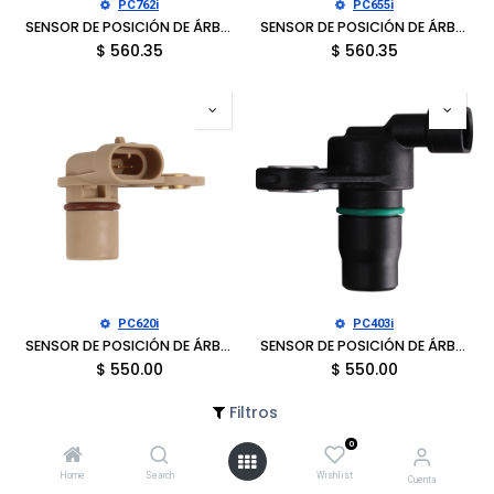
PC762i
PC655i
SENSOR DE POSICIÓN DE ÁRBOL DE LEVAS BUICK ENCLAVE 2008-2010, LACROSSE 2008, CADILLAC CTS 2007-2009, SRX 2007-2009, STS 2007-2009, CHEVROLET CAPTIVA SPORT 2008-2010, EQUINOX 2008, TRAVERSE 2009
SENSOR DE POSICIÓN DE ÁRBOL DE LEVAS BUICK LACROSSE 2010-2016, REGAL 2011-2017, VERANO 2012-2017, CHEVROLET AVEO 2019-2021, CAPTIVA SPORT 2008-2015, CAVALIER 2018-2021, COBALT 2006-2010
$
560.35
$
560.35
PC620i
PC403i
SENSOR DE POSICIÓN DE ÁRBOL DE LEVAS BUICK RAINIER 2005-2007, CADILLAC CTS 2006-2015, CHEVROLET AVALANCHE 2007-2013, AVALANCHE 2500 2004-2006, CAMARO 2010-2015, CAPRICE 2011-2017
SENSOR DE POSICIÓN DE ÁRBOL DE LEVAS BUICK RAINIER 2004-2006, CHEVROLET COBALT 2005-2006, COLORADO 2004-2006, TRAILBLAZER 2002-2006, TRAILBLAZER EXT 2002-2006, GMC CANYON 2004-2006
$
550.00
$
550.00
Filtros
0
Home
Search
Wishlist
Cuenta