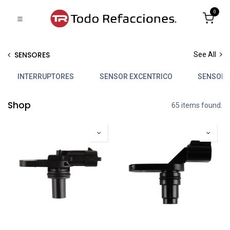
0
SENSORES
See All
INTERRUPTORES
SENSOR EXCENTRICO
SENSORE
Shop
65 items found.