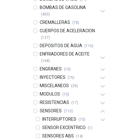
BOMBAS DE GASOLINA
(455)
CREMALLERAS
(78)
CUERPOS DE ACELERACION
(127)
DEPOSITOS DE AGUA
(116)
ENFRIADORES DE ACEITE
(168)
ENGRANES
(10)
INYECTORES
(76)
MISCELANEOS
(39)
MODULOS
(15)
RESISTENCIAS
(17)
SENSORES
(715)
INTERRUPTORES
(15)
SENSOR EXCENTRICO
(1)
SENSORES ABS
(14)