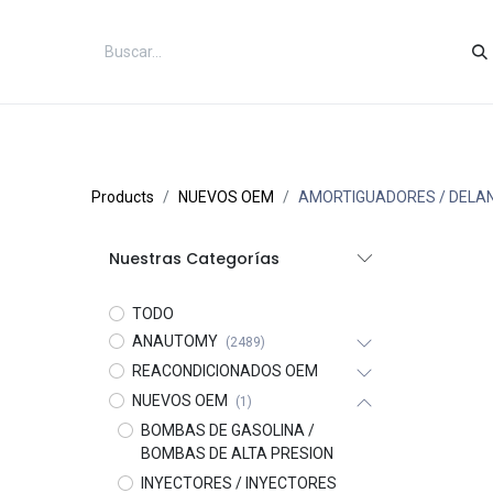
Inicio
Categorías
Tienda
Co
Products
NUEVOS OEM
AMORTIGUADORES / DELA
Nuestras Categorías
TODO
ANAUTOMY
(2489)
REACONDICIONADOS OEM
NUEVOS OEM
(1)
BOMBAS DE GASOLINA /
BOMBAS DE ALTA PRESION
INYECTORES / INYECTORES