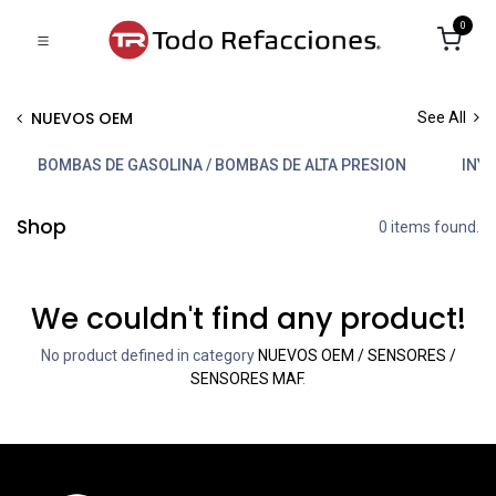
0
NUEVOS OEM
See All
BOMBAS DE GASOLINA / BOMBAS DE ALTA PRESION
INYE
Shop
0 items found.
We couldn't find any product!
No product defined in category
NUEVOS OEM / SENSORES /
SENSORES MAF
.