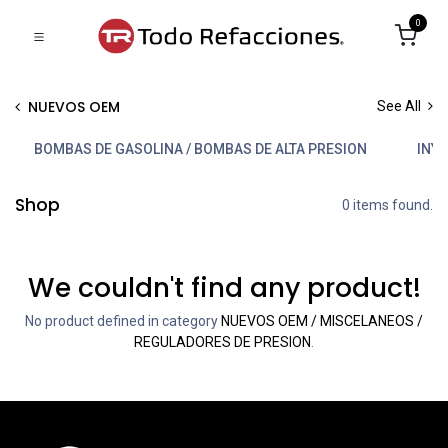
0
NUEVOS OEM
See All
BOMBAS DE GASOLINA / BOMBAS DE ALTA PRESION
INYE
Shop
0 items found.
We couldn't find any product!
No product defined in category
NUEVOS OEM / MISCELANEOS /
REGULADORES DE PRESION
.