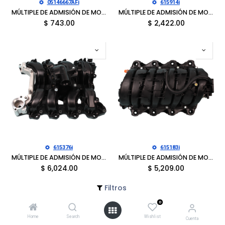
05146667AFi
615914i
MÚLTIPLE DE ADMISIÓN DE MOTOR PARA RAM 1500 BIG HORN 2012-2021, 1500 BIG HORN 2019-2021, 1500 CLASSIC BIG HORN 2019, 1500 CLASSIC EXPRESS 2019-2021, 1500 CLASSIC LONE STAR 2019
MÚLTIPLE DE ADMISIÓN DE MOTOR PARA CHRYSLER 200 C 2015-2016, 200 C 2015-2017, 200 LIMITED 2011-2017, 200 LIMITED 2012-2013, 200 LIMITED CONVERTIBLE 2012-2013
$
743.00
$
2,422.00
615376i
615183i
MÚLTIPLE DE ADMISIÓN DE MOTOR PARA FORD E-150 BASE CARGO 2009, E-150 BASE CARGO 2009-2014, E-150 XL 2009-2014, E-150 XL 2009, E-150 XLT 2009-2014, E-250 BASE CARGO 2009-2014
MÚLTIPLE DE ADMISIÓN DE MOTOR PARA CADILLAC ESCALADE BASE SPORT UTILITY 2003-2004, ESCALADE BASE SPORT UTILITY 2002-2006, ESCALADE ESV BASE SPORT UTILITY 2003
$
6,024.00
$
5,209.00
Filtros
0
Home
Search
Wishlist
Cuenta